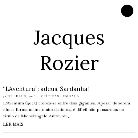
Jacques
Rozier
“L’Aventura”: adeus, Sardanha!
31 DE JULHO, 2026
CRÍTICAS
·
EM SALA
L’Aventura (2025) coloca-se entre dois gigantes. Apesar de serem
filmes formalmente muito distintos, é difícil não pensarmos no
título de Michelangelo Antonioni,…
LER MAIS